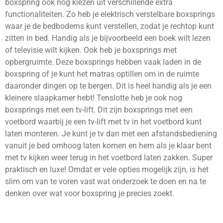
boxspring ook nog kiezen uit verschillende extra
functionaliteiten. Zo heb je elektrisch verstelbare boxsprings
waar je de bedbodems kunt verstellen, zodat je rechtop kunt
zitten in bed. Handig als je bijvoorbeeld een boek wilt lezen
of televisie wilt kijken. Ook heb je boxsprings met
opbergruimte. Deze boxsprings hebben vaak laden in de
boxspring of je kunt het matras optillen om in de ruimte
daaronder dingen op te bergen. Dit is heel handig als je een
kleinere slaapkamer hebt! Tenslotte heb je ook nog
boxsprings met een tv-lift. Dit zijn boxsprings met een
voetbord waarbij je een tv-lift met tv in het voetbord kunt
laten monteren. Je kunt je tv dan met een afstandsbediening
vanuit je bed omhoog laten komen en hem als je klaar bent
met tv kijken weer terug in het voetbord laten zakken. Super
praktisch en luxe! Omdat er vele opties mogelijk zijn, is het
slim om van te voren vast wat onderzoek te doen en na te
denken over wat voor boxspring je precies zoekt.