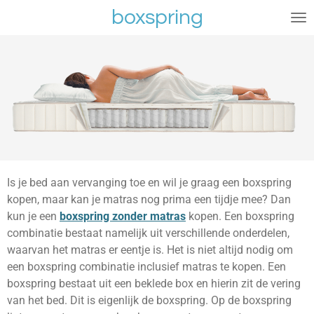
boxspring
Ga
direct
naar
de
hoofdinhoud
Is je bed aan vervanging toe en wil je graag een boxspring
kopen, maar kan je matras nog prima een tijdje mee? Dan
kun je een
boxspring zonder matras
kopen. Een boxspring
combinatie bestaat namelijk uit verschillende onderdelen,
waarvan het matras er eentje is. Het is niet altijd nodig om
een boxspring combinatie inclusief matras te kopen. Een
boxspring bestaat uit een beklede box en hierin zit de vering
van het bed. Dit is eigenlijk de boxspring. Op de boxspring