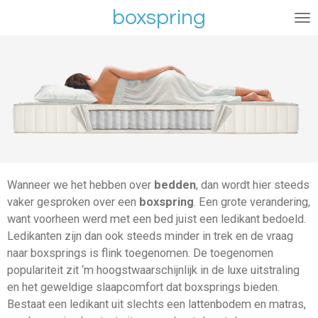
boxspring
Ga
direct
naar
de
hoofdinhoud
Wanneer we het hebben over
bedden
, dan wordt hier steeds
vaker gesproken over een
boxspring
. Een grote verandering,
want voorheen werd met een bed juist een ledikant bedoeld.
Ledikanten zijn dan ook steeds minder in trek en de vraag
naar boxsprings is flink toegenomen. De toegenomen
populariteit zit ‘m hoogstwaarschijnlijk in de luxe uitstraling
en het geweldige slaapcomfort dat boxsprings bieden.
Bestaat een ledikant uit slechts een lattenbodem en matras,