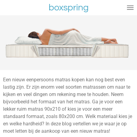
boxspring
Ga
direct
naar
de
hoofdinhoud
Een nieuw eenpersoons matras kopen kan nog best even
lastig zijn. Er zijn enorm veel soorten matrassen om naar te
kijken en veel dingen om rekening mee te houden. Neem
bijvoorbeeld het formaat van het matras. Ga je voor een
lekker ruim matras 90x210 of kies je voor een meer
standaard formaat, zoals 80x200 cm. Welk materiaal kies je
en welke hardheid? In deze blog vertellen we je waar je op
moet letten bij de aankoop van een nieuw matras!