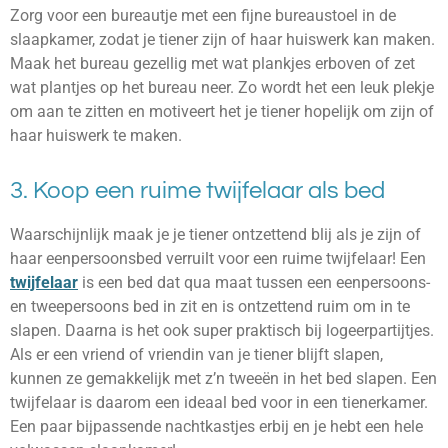
Zorg voor een bureautje met een fijne bureaustoel in de
slaapkamer, zodat je tiener zijn of haar huiswerk kan maken.
Maak het bureau gezellig met wat plankjes erboven of zet
wat plantjes op het bureau neer. Zo wordt het een leuk plekje
om aan te zitten en motiveert het je tiener hopelijk om zijn of
haar huiswerk te maken.
3. Koop een ruime twijfelaar als bed
Waarschijnlijk maak je je tiener ontzettend blij als je zijn of
haar eenpersoonsbed verruilt voor een ruime twijfelaar! Een
twijfelaar
is een bed dat qua maat tussen een eenpersoons-
en tweepersoons bed in zit en is ontzettend ruim om in te
slapen. Daarna is het ook super praktisch bij logeerpartijtjes.
Als er een vriend of vriendin van je tiener blijft slapen,
kunnen ze gemakkelijk met z’n tweeën in het bed slapen. Een
twijfelaar is daarom een ideaal bed voor in een tienerkamer.
Een paar bijpassende nachtkastjes erbij en je hebt een hele