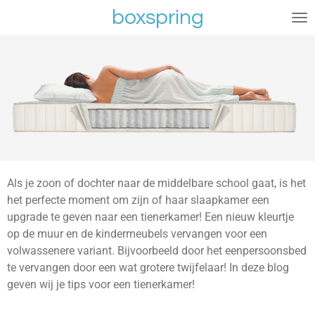
boxspring
Ga
direct
naar
de
hoofdinhoud
Als je zoon of dochter naar de middelbare school gaat, is het
het perfecte moment om zijn of haar slaapkamer een
upgrade te geven naar een tienerkamer! Een nieuw kleurtje
op de muur en de kindermeubels vervangen voor een
volwassenere variant. Bijvoorbeeld door het eenpersoonsbed
te vervangen door een wat grotere twijfelaar! In deze blog
geven wij je tips voor een tienerkamer!